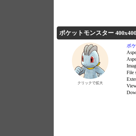
ポケットモンスター 400x400
ポ
Aspe
Aspe
Imag
File
Ext
クリックで拡大
Vie
Dow