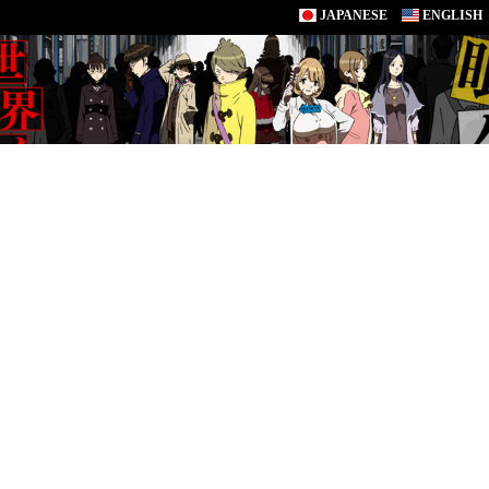
JAPANESE
ENGLISH