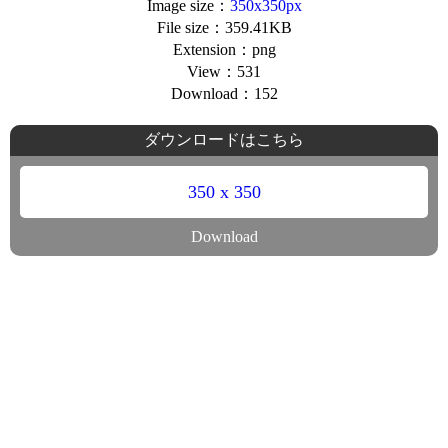
Image size：
350x350px
File size：359.41KB
Extension：png
View：531
Download：152
ダウンロードはこちら
350 x 350
Download