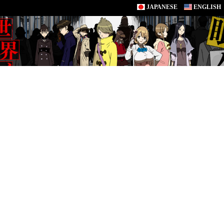
JAPANESE
ENGLISH