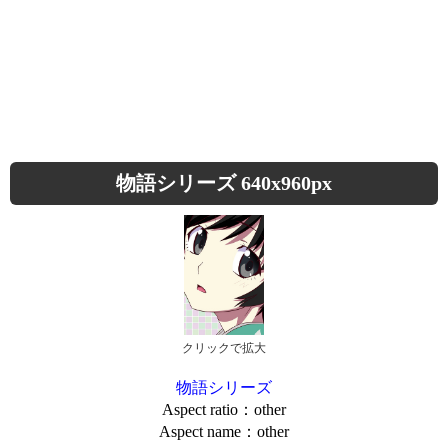
物語シリーズ 640x960px
クリックで拡大
物語シリーズ
Aspect ratio：other
Aspect name：other