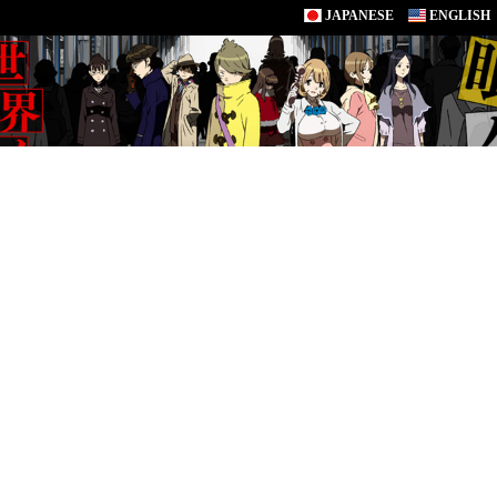
JAPANESE
ENGLISH