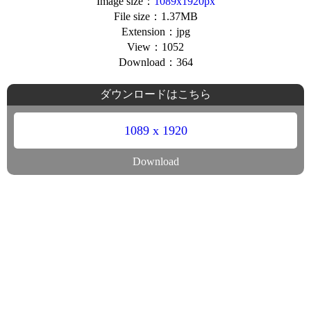
Image size：
1089x1920px
File size：1.37MB
Extension：jpg
View：1052
Download：364
ダウンロードはこちら
1089 x 1920
Download