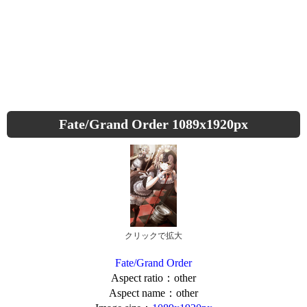
Fate/Grand Order 1089x1920px
クリックで拡大
Fate/Grand Order
Aspect ratio：other
Aspect name：other