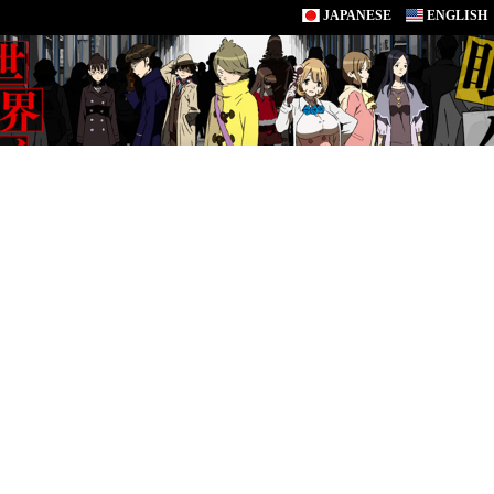
JAPANESE
ENGLISH