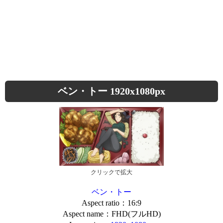
ベン・トー 1920x1080px
クリックで拡大
ベン・トー
Aspect ratio：16:9
Aspect name：FHD(フルHD)