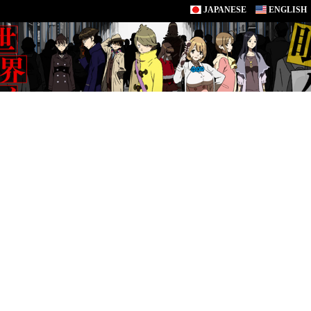
JAPANESE
ENGLISH