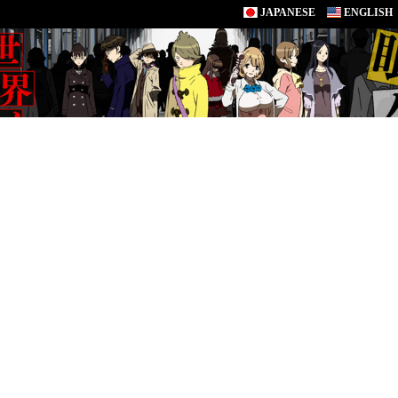
JAPANESE
ENGLISH