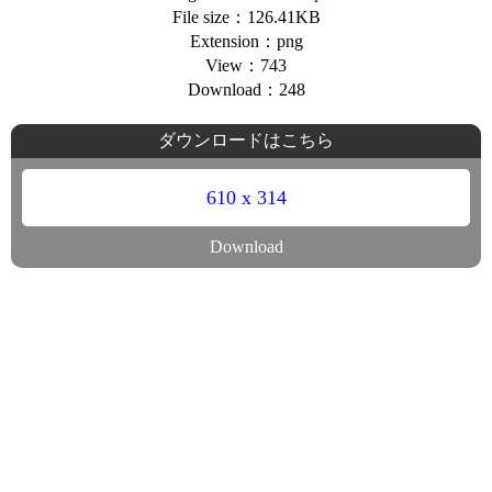
File size：126.41KB
Extension：png
View：743
Download：248
ダウンロードはこちら
610 x 314
Download