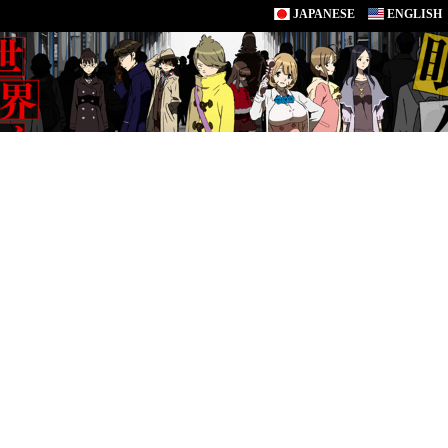
JAPANESE
ENGLISH