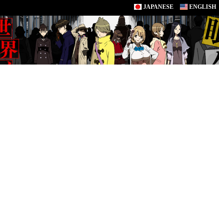
JAPANESE
ENGLISH