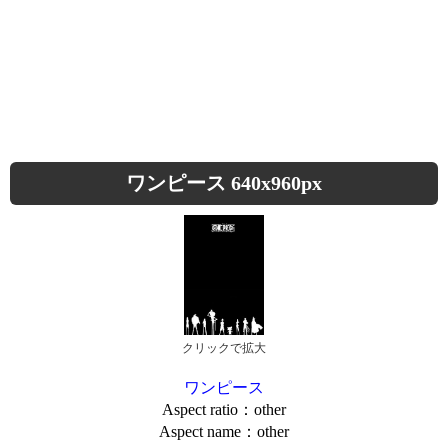
ワンピース 640x960px
クリックで拡大
ワンピース
Aspect ratio：other
Aspect name：other