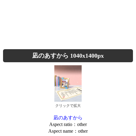
凪のあすから 1040x1400px
クリックで拡大
凪のあすから
Aspect ratio：other
Aspect name：other