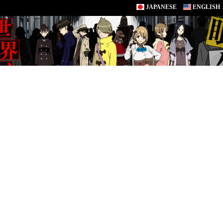
JAPANESE
ENGLISH