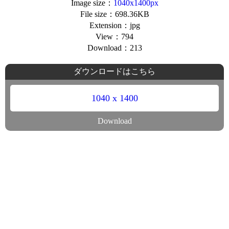
Image size：
1040x1400px
File size：698.36KB
Extension：jpg
View：794
Download：213
ダウンロードはこちら
1040 x 1400
Download