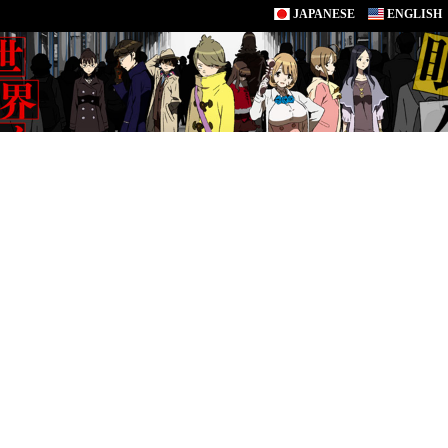
JAPANESE
ENGLISH