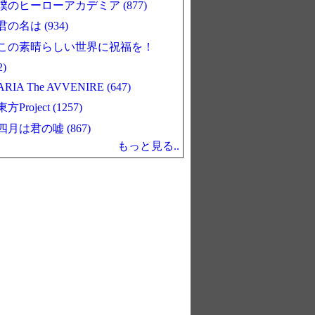
僕のヒーローアカデミア (877)
君の名は (934)
この素晴らしい世界に祝福を！
2)
ARIA The AVVENIRE (647)
東方Project (1257)
四月は君の嘘 (867)
もっと見る..