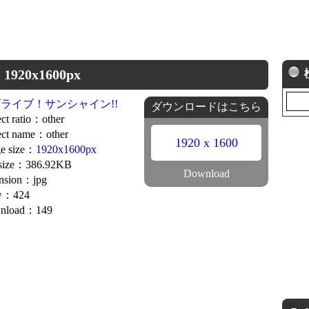
20x1600px
ライブ！サンシャイン!!
ダウンロードはこちら
ct ratio：other
ct name：other
1920 x 1600
e size：
1920x1600px
 size：386.92KB
Download
nsion：jpg
w：424
nload：149