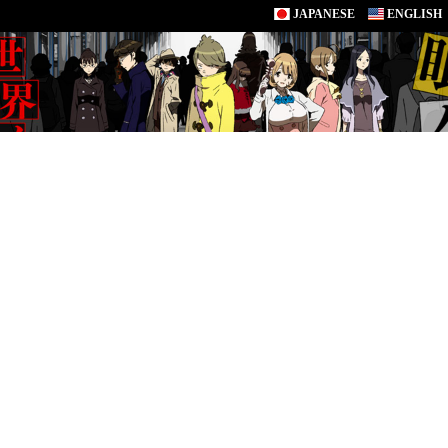
JAPANESE
ENGLISH