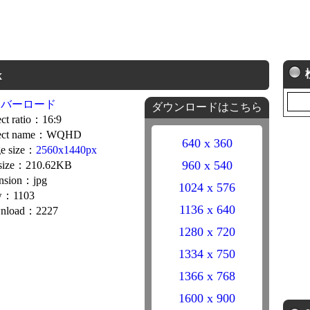
x
ーバーロード
ダウンロードはこちら
ct ratio：16:9
ect name：WQHD
640 x 360
e size：
2560x1440px
960 x 540
 size：210.62KB
nsion：jpg
1024 x 576
w：1103
1136 x 640
nload：2227
1280 x 720
1334 x 750
1366 x 768
1600 x 900