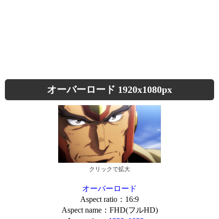
オーバーロード 1920x1080px
クリックで拡大
オーバーロード
Aspect ratio：16:9
Aspect name：FHD(フルHD)