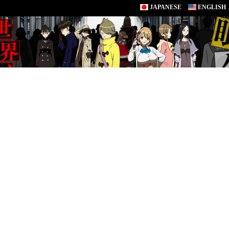
JAPANESE
ENGLISH