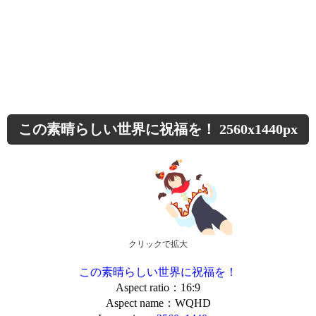
この素晴らしい世界に祝福を！ 2560x1440px
クリックで拡大
この素晴らしい世界に祝福を！
Aspect ratio：16:9
Aspect name：WQHD