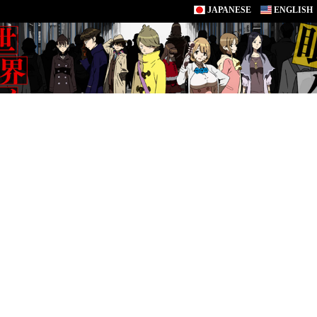
JAPANESE
ENGLISH