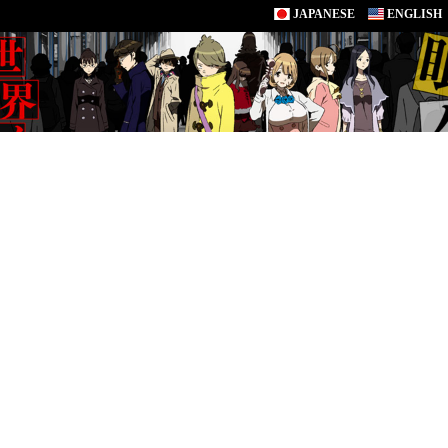
JAPANESE
ENGLISH