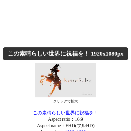
この素晴らしい世界に祝福を！ 1920x1080px
クリックで拡大
この素晴らしい世界に祝福を！
Aspect ratio：16:9
Aspect name：FHD(フルHD)