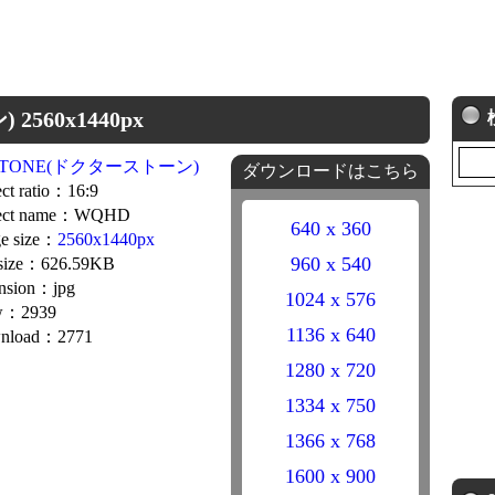
2560x1440px
.STONE(ドクターストーン)
ダウンロードはこちら
ct ratio：16:9
ect name：WQHD
640 x 360
e size：
2560x1440px
960 x 540
 size：626.59KB
nsion：jpg
1024 x 576
w：2939
1136 x 640
nload：2771
1280 x 720
1334 x 750
1366 x 768
1600 x 900