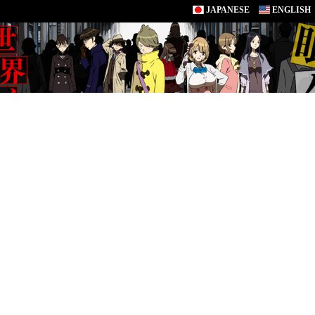
JAPANESE
ENGLISH