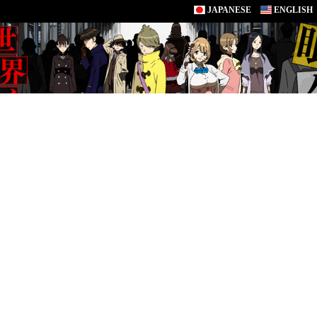
JAPANESE
ENGLISH