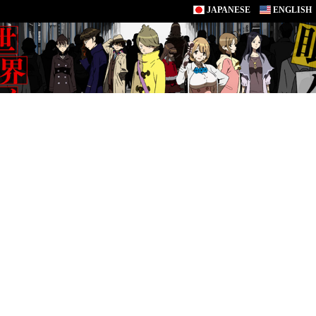
JAPANESE
ENGLISH