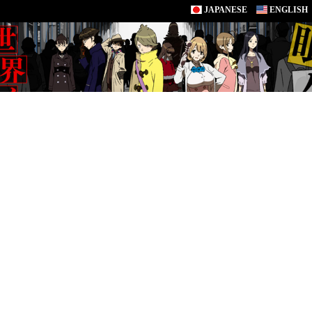
JAPANESE
ENGLISH