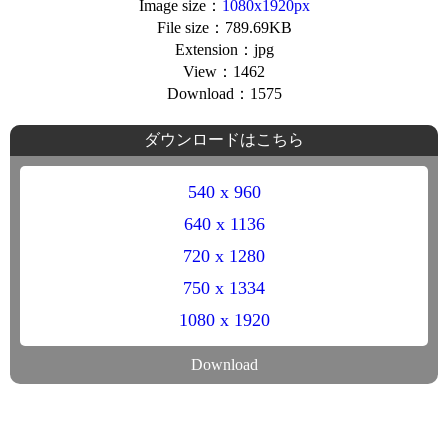
Image size：
1080x1920px
File size：789.69KB
Extension：jpg
View：1462
Download：1575
ダウンロードはこちら
540 x 960
640 x 1136
720 x 1280
750 x 1334
1080 x 1920
Download