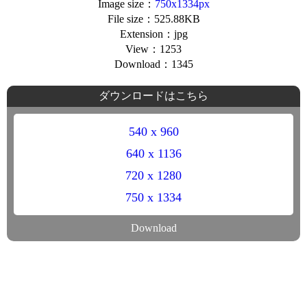
Image size：
750x1334px
File size：525.88KB
Extension：jpg
View：1253
Download：1345
ダウンロードはこちら
540 x 960
640 x 1136
720 x 1280
750 x 1334
Download