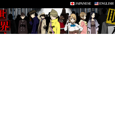
JAPANESE
ENGLISH