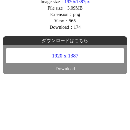
Image size：
1920x1387px
File size：3.09MB
Extension：png
View：565
Download：174
ダウンロードはこちら
1920 x 1387
Download