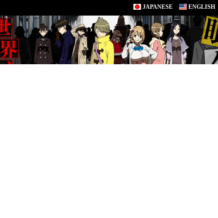
JAPANESE
ENGLISH