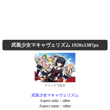
武装少女マキャヴェリズム 1920x1387px
クリックで拡大
武装少女マキャヴェリズム
Aspect ratio：other
Aspect name：other