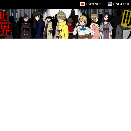
JAPANESE
ENGLISH