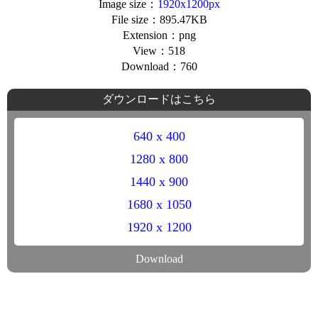
Image size：
1920x1200px
File size：895.47KB
Extension：png
View：518
Download：760
ダウンロードはこちら
640 x 400
1280 x 800
1440 x 900
1680 x 1050
1920 x 1200
Download