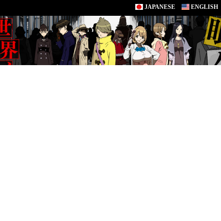
JAPANESE
ENGLISH