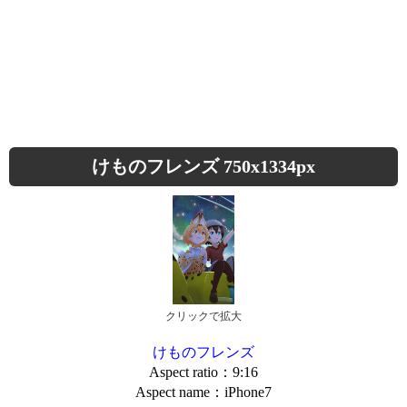
けものフレンズ 750x1334px
クリックで拡大
けものフレンズ
Aspect ratio：9:16
Aspect name：iPhone7