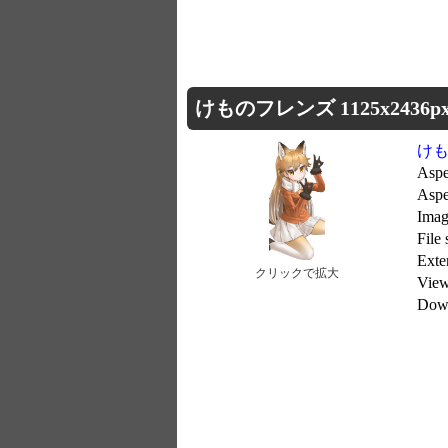
けものフレンズ 1125x2436p
け
Aspe
Aspe
Imag
File
Exte
クリックで拡大
Vie
Dow