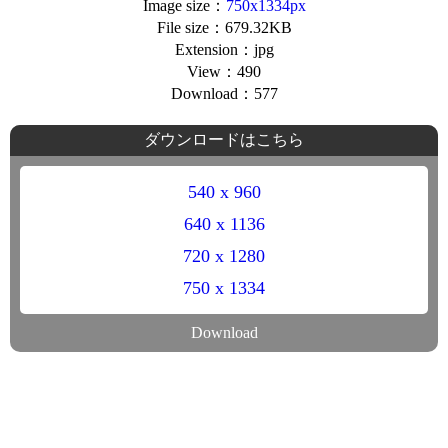
Image size：
750x1334px
File size：679.32KB
Extension：jpg
View：490
Download：577
ダウンロードはこちら
540 x 960
640 x 1136
720 x 1280
750 x 1334
Download