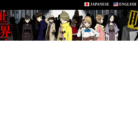
JAPANESE
ENGLISH