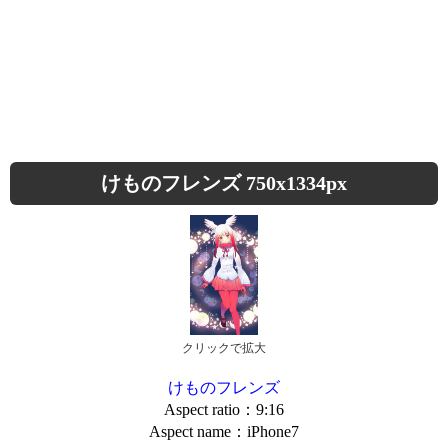
けものフレンズ 750x1334px
クリックで拡大
けものフレンズ
Aspect ratio：9:16
Aspect name：iPhone7