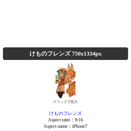
けものフレンズ 750x1334px
クリックで拡大
けものフレンズ
Aspect ratio：9:16
Aspect name：iPhone7