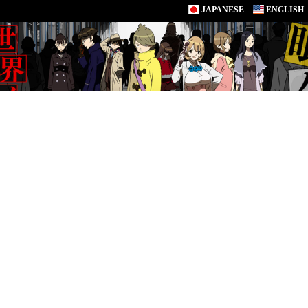
JAPANESE
ENGLISH