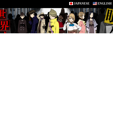
JAPANESE
ENGLISH