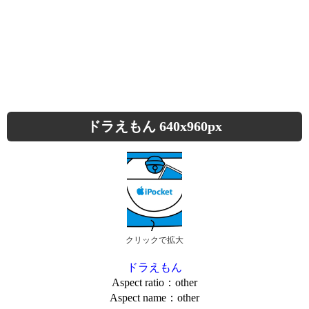
ドラえもん 640x960px
クリックで拡大
ドラえもん
Aspect ratio：other
Aspect name：other