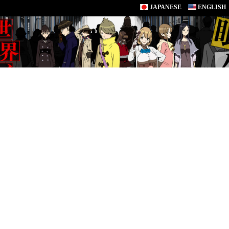
JAPANESE
ENGLISH