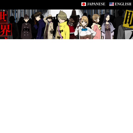
JAPANESE
ENGLISH