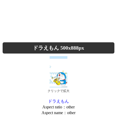
ドラえもん 500x888px
クリックで拡大
ドラえもん
Aspect ratio：other
Aspect name：other