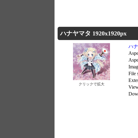
ハナヤマタ 1920x1920px
ハ
Aspe
Aspe
Imag
File
Exte
クリックで拡大
Vie
Dow