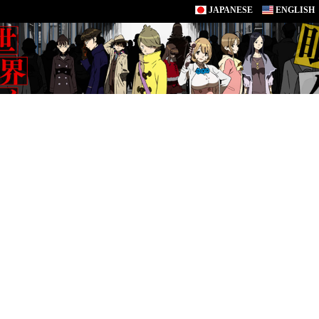
JAPANESE
ENGLISH