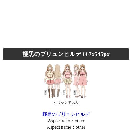
極黒のブリュンヒルデ 667x545px
クリックで拡大
極黒のブリュンヒルデ
Aspect ratio：other
Aspect name：other