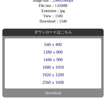
Image size：
2560x1600px
File size：1.65MB
Extension：jpg
View：1500
Download：1548
ダウンロードはこちら
640 x 400
1280 x 800
1440 x 900
1680 x 1050
1920 x 1200
2560 x 1600
Download