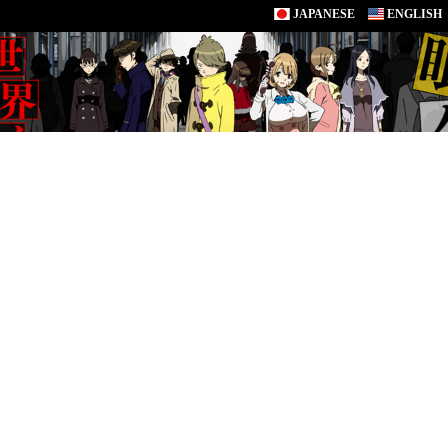
JAPANESE
ENGLISH