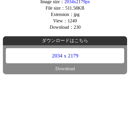
Image size：
2034x2179px
File size：511.58KB
Extension：jpg
View：1249
Download：230
ダウンロードはこちら
2034 x 2179
Download