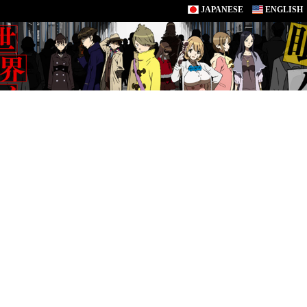
JAPANESE
ENGLISH