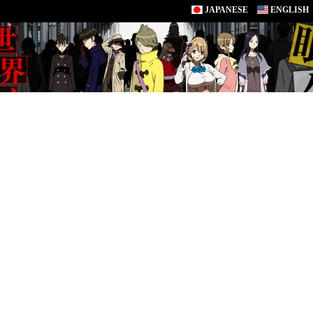
JAPANESE
ENGLISH