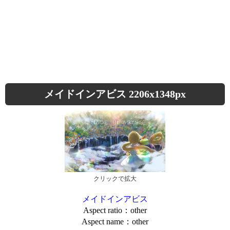
メイドインアビス 2206x1348px
クリックで拡大
メイドインアビス
Aspect ratio：other
Aspect name：other