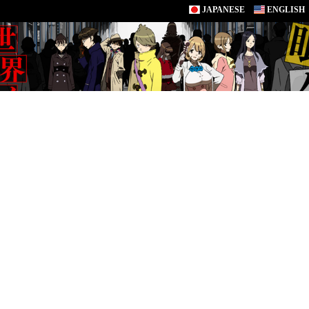
JAPANESE
ENGLISH