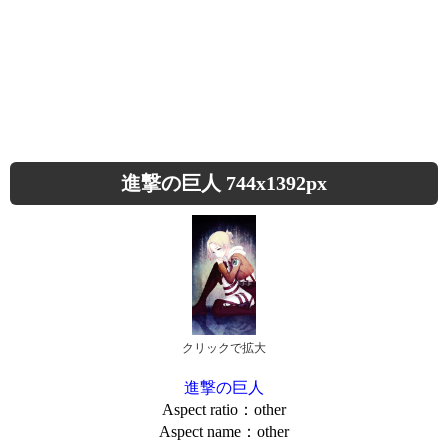
進撃の巨人 744x1392px
クリックで拡大
進撃の巨人
Aspect ratio：other
Aspect name：other