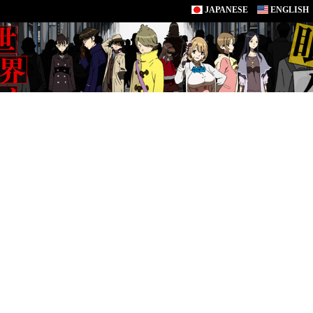
JAPANESE
ENGLISH