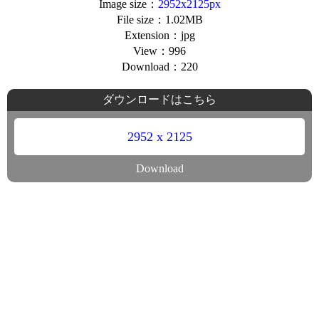
Image size：
2952x2125px
File size：1.02MB
Extension：jpg
View：996
Download：220
ダウンロードはこちら
2952 x 2125
Download