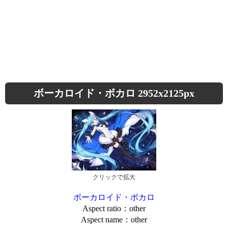
ボーカロイド・ボカロ 2952x2125px
クリックで拡大
ボーカロイド・ボカロ
Aspect ratio：other
Aspect name：other