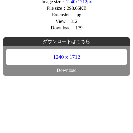
Image size：
1240x1712px
File size：298.66KB
Extension：jpg
View：812
Download：179
ダウンロードはこちら
1240 x 1712
Download