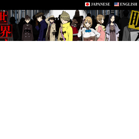
JAPANESE
ENGLISH