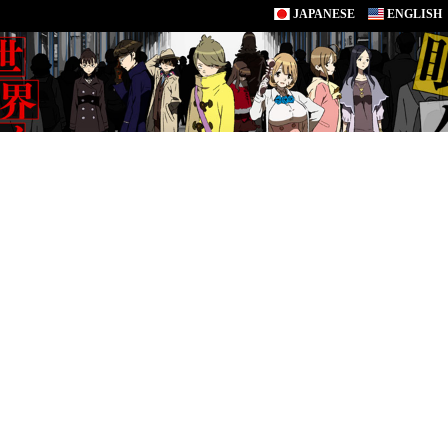
JAPANESE
ENGLISH