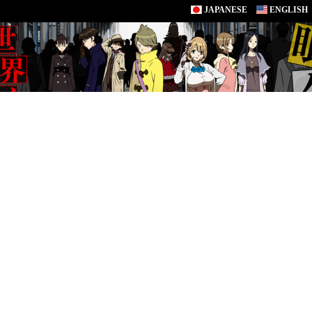
JAPANESE
ENGLISH