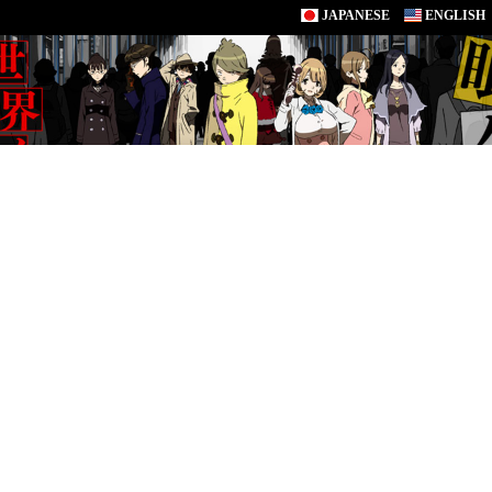
JAPANESE
ENGLISH