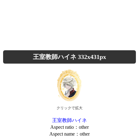
王室教師ハイネ 332x431px
クリックで拡大
王室教師ハイネ
Aspect ratio：other
Aspect name：other