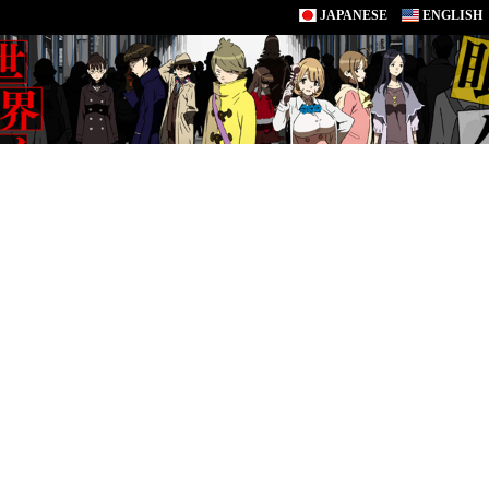
JAPANESE
ENGLISH