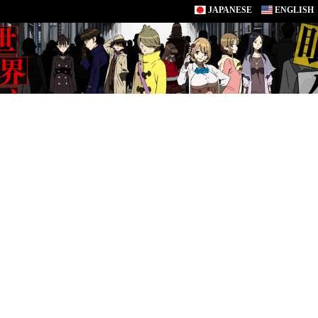
JAPANESE
ENGLISH