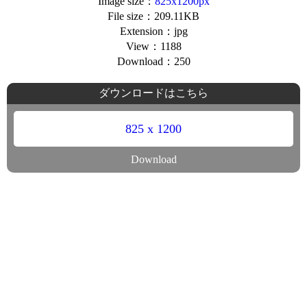
Image size：
825x1200px
File size：209.11KB
Extension：jpg
View：1188
Download：250
ダウンロードはこちら
825 x 1200
Download