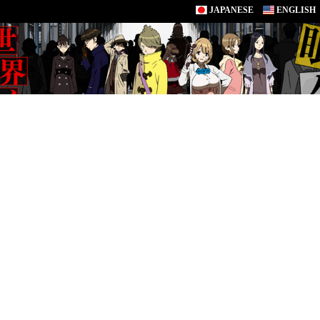
JAPANESE
ENGLISH