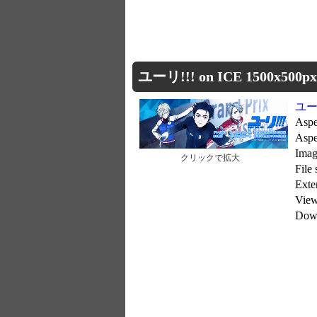
ユーリ!!! on ICE 1500x500px
ユーリ
Aspe
Aspe
Imag
クリックで拡大
File
Ext
Vie
Dow