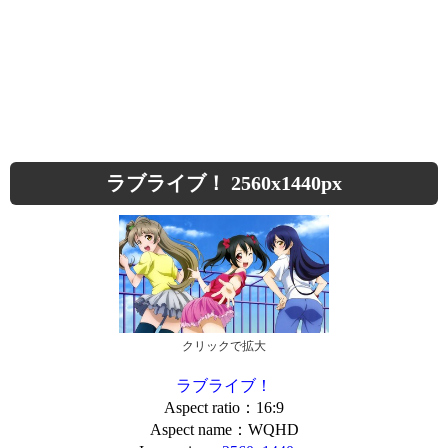
ラブライブ！ 2560x1440px
クリックで拡大
ラブライブ！
Aspect ratio：16:9
Aspect name：WQHD