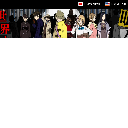
JAPANESE
ENGLISH