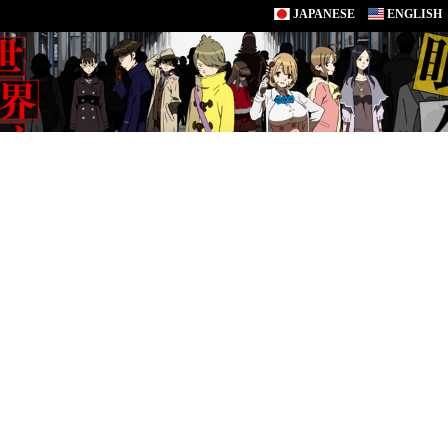
JAPANESE
ENGLISH