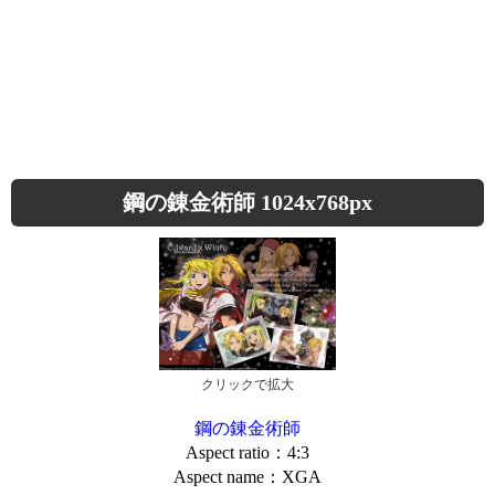
鋼の錬金術師 1024x768px
クリックで拡大
鋼の錬金術師
Aspect ratio：4:3
Aspect name：XGA