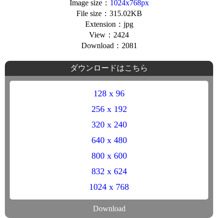
Image size：
1024x768px
File size：315.02KB
Extension：jpg
View：2424
Download：2081
ダウンロードはこちら
128 x 96
256 x 192
320 x 240
640 x 480
800 x 600
832 x 624
1024 x 768
Download