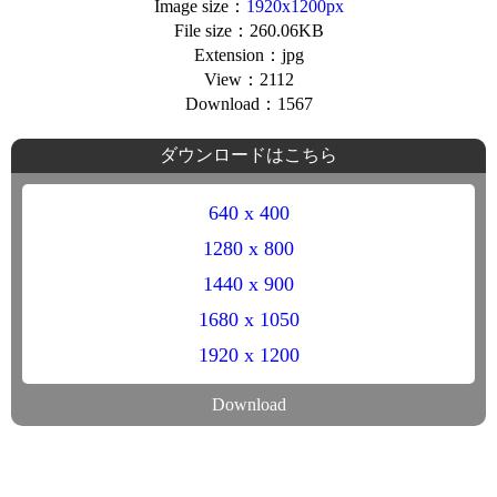
Image size：
1920x1200px
File size：260.06KB
Extension：jpg
View：2112
Download：1567
ダウンロードはこちら
640 x 400
1280 x 800
1440 x 900
1680 x 1050
1920 x 1200
Download