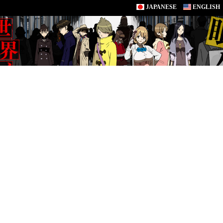
JAPANESE
ENGLISH